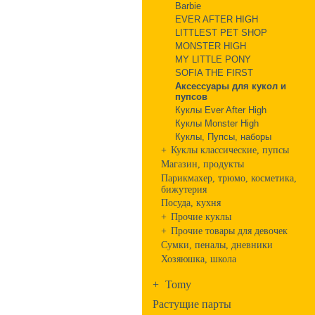
Barbie
EVER AFTER HIGH
LITTLEST PET SHOP
MONSTER HIGH
MY LITTLE PONY
SOFIA THE FIRST
Аксессуары для кукол и
пупсов
Куклы Ever After High
Куклы Monster High
Куклы, Пупсы, наборы
+
Куклы классические, пупсы
Магазин, продукты
Парикмахер, трюмо, косметика,
бижутерия
Посуда, кухня
+
Прочие куклы
+
Прочие товары для девочек
Сумки, пеналы, дневники
Хозяюшка, школа
+
Tomy
Растущие парты