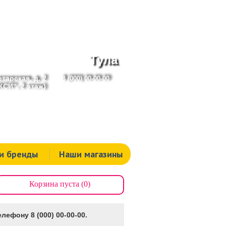
Тула
тарская, д. 2
8 (000) 00-00-00
СИ", 2 этаж)
и бренды
Наши магазины
Корзина пуста (0)
лефону 8 (000) 00-00-00.