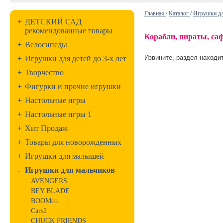
Главная
/
Каталог
/
Игрушки дл
+
ДЕТСКИЙ САД
рекомендованные товары
Корабли, пираты, са
+
Велосипеды
Извините, раздел находит
+
Игрушки для детей до 3-х лет
+
Творчество
+
Фигурки и прочие игрушки
+
Настольные игры
+
Настольные игры 1
+
Хит Продаж
+
Товары для новорожденных
+
Игрушки для малышей
-
Игрушки для мальчиков
AVENGERS
BEY BLADE
BOOMco
Cars2
CHUCK FRIENDS