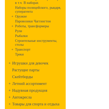
в т.ч. В наборах
Наборы полицейского, рыцаря,
суперагента
+
Оружие
Паровозики Чаггингтон
+
Роботы, трансформеры
Рули
Рыбалки
Строительные инструменты,
столы
+
Транспорт
Треки
+
Игрушки для девочек
Растущие парты
Скейтборды
+
Летний ассортимент
+
Надувная продукция
+
Автокресла
+
Товары для спорта и отдыха