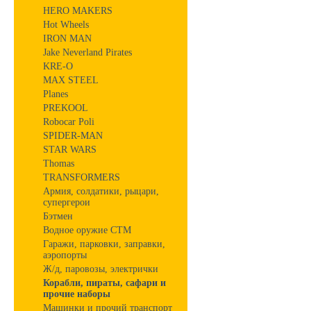
HERO MAKERS
Hot Wheels
IRON MAN
Jake Neverland Pirates
KRE-O
MAX STEEL
Planes
PREKOOL
Robocar Poli
SPIDER-MAN
STAR WARS
Thomas
TRANSFORMERS
Армия, солдатики, рыцари,
супергерои
Бэтмен
Водное оружие СТМ
Гаражи, парковки, заправки,
аэропорты
Ж/д, паровозы, электрички
Корабли, пираты, сафари и
прочие наборы
Машинки и прочий транспорт