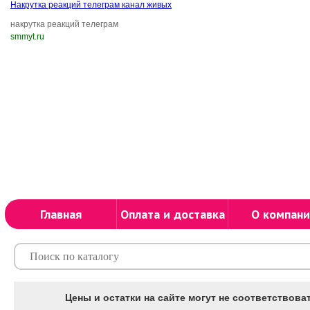
Накрутка реакций телеграм канал живых
накрутка реакций телеграм
smmyt.ru
Главная
Оплата и доставка
О компани
Цены и остатки на сайте могут не соответствоват