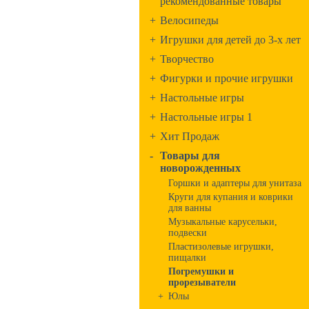
рекомендованные товары
+
Велосипеды
+
Игрушки для детей до 3-х лет
+
Творчество
+
Фигурки и прочие игрушки
+
Настольные игры
+
Настольные игры 1
+
Хит Продаж
-
Товары для
новорожденных
Горшки и адаптеры для унитаза
Круги для купания и коврики
для ванны
Музыкальные карусельки,
подвески
Пластизолевые игрушки,
пищалки
Погремушки и
прорезыватели
+
Юлы