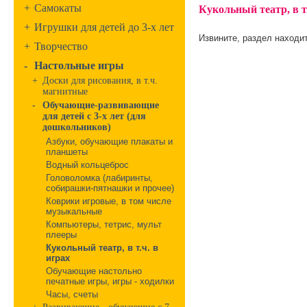
+
Самокаты
Кукольный театр, в т.
+
Игрушки для детей до 3-х лет
Извините, раздел находит
+
Творчество
-
Настольные игры
+
Доски для рисования, в т.ч.
магнитные
-
Обучающие-развивающие
для детей с 3-х лет (для
дошкольников)
Азбуки, обучающие плакаты и
планшеты
Водный кольцеброс
Головоломка (лабиринты,
собирашки-пятнашки и прочее)
Коврики игровые, в том числе
музыкальные
Компьютеры, тетрис, мульт
плееры
Кукольный театр, в т.ч. в
играх
Обучающие настольно
печатные игры, игры - ходилки
Часы, счеты