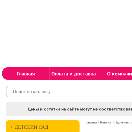
Главная
Оплата и доставка
О компани
Цены и остатки на сайте могут не соответствоват
Главная
/
Каталог
/
Надувная 
+
ДЕТСКИЙ САД