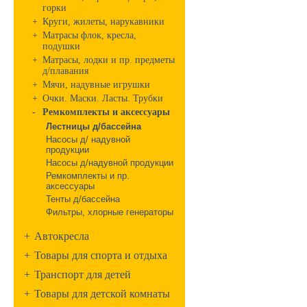
горки
+
Круги, жилеты, нарукавники
+
Матрасы флок, кресла,
подушки
+
Матрасы, лодки и пр. предметы
д/плавания
+
Мячи, надувные игрушки
+
Очки. Маски. Ласты. Трубки
-
Ремкомплекты и аксессуары
Лестницы д/бассейна
Насосы д/ надувной
продукции
Насосы д/надувной продукции
Ремкомплекты и пр.
аксессуары
Тенты д/бассейна
Фильтры, хлорные генераторы
+
Автокресла
+
Товары для спорта и отдыха
+
Транспорт для детей
+
Товары для детской комнаты