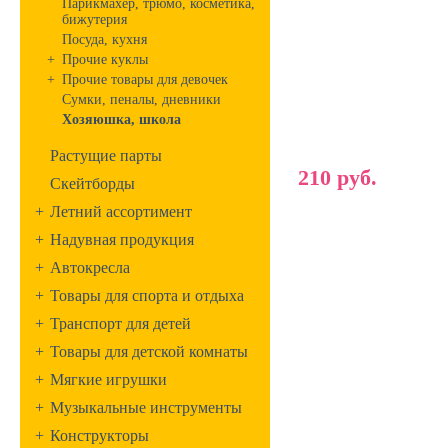
Парикмахер, трюмо, косметика,
бижутерия
Посуда, кухня
+
Прочие куклы
+
Прочие товары для девочек
Сумки, пеналы, дневники
Хозяюшка, школа
Растущие парты
210 руб.
Скейтборды
+
Летний ассортимент
+
Надувная продукция
+
Автокресла
+
Товары для спорта и отдыха
+
Транспорт для детей
+
Товары для детской комнаты
+
Мягкие игрушки
+
Музыкальные инструменты
+
Конструкторы