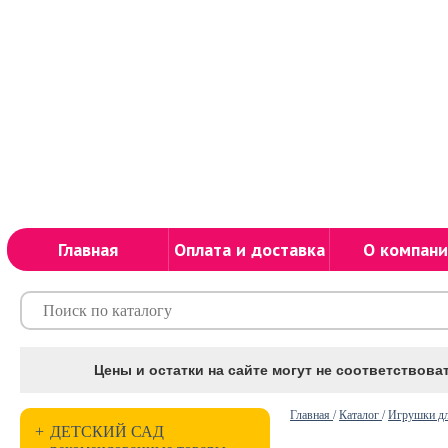
Главная
Оплата и доставка
О компани
Цены и остатки на сайте могут не соответствоват
Главная
/
Каталог
/
Игрушки дл
+
ДЕТСКИЙ САД