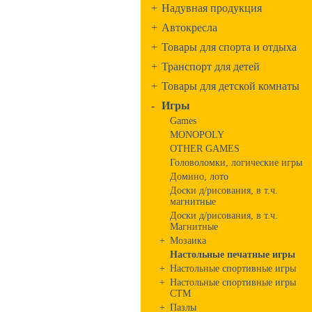
+
Надувная продукция
+
Автокресла
+
Товары для спорта и отдыха
+
Транспорт для детей
+
Товары для детской комнаты
-
Игры
Games
MONOPOLY
OTHER GAMES
Головоломки, логические игры
Домино, лото
Доски д/рисования, в т.ч.
магнитные
Доски д/рисования, в т.ч.
Магнитные
+
Мозаика
Настольные печатные игры
+
Настольные спортивные игры
+
Настольные спортивные игры
СТМ
+
Пазлы