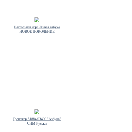
Настольная игра Живая азбука
НОВОЕ ПОКОЛЕНИЕ
Тренажер 51884/03400 "Азбука"
СНМ Русски