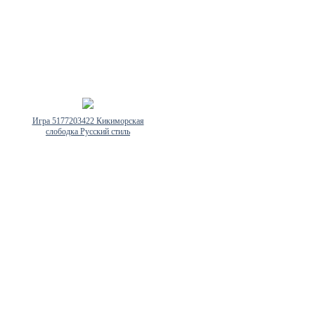
Игра 5177203422 Кикиморская
слободка Русский стиль