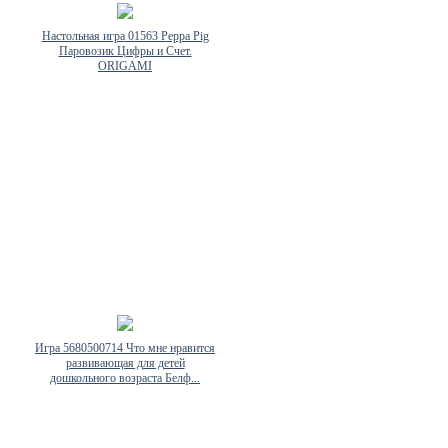
Настольная игра 01563 Peppa Pig
Паровозик Цифры и Счет.
ORIGAMI
Игра 5680500714 Что мне нравится
развивающая для детей
дошкольного возраста Белф...