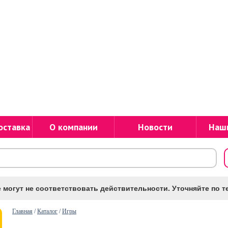
оставка
О компании
Новости
Наш
 могут не соответствовать действительности. Уточняйте по те
Главная
/
Каталог
/
Игры