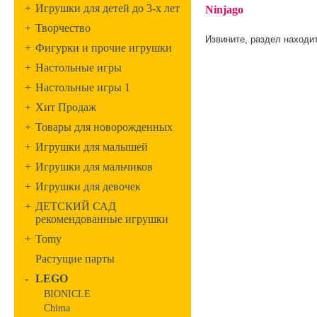
+
Игрушки для детей до 3-х лет
Ninjago
+
Творчество
Извините, раздел находит
+
Фигурки и прочие игрушки
+
Настольные игры
+
Настольные игры 1
+
Хит Продаж
+
Товары для новорожденных
+
Игрушки для малышей
+
Игрушки для мальчиков
+
Игрушки для девочек
+
ДЕТСКИЙ САД
рекомендованные игрушки
+
Tomy
Растущие парты
-
LEGO
BIONICLE
Chima