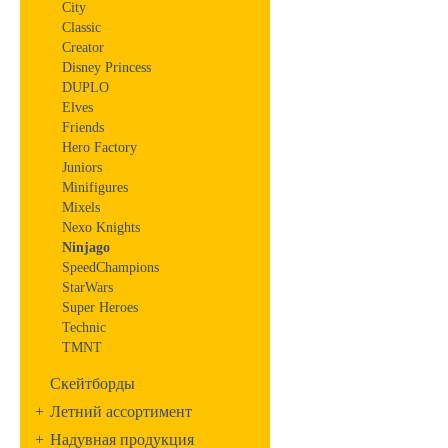
City
Classic
Creator
Disney Princess
DUPLO
Elves
Friends
Hero Factory
Juniors
Minifigures
Mixels
Nexo Knights
Ninjago
SpeedChampions
StarWars
Super Heroes
Technic
TMNT
Скейтборды
+
Летний ассортимент
+
Надувная продукция