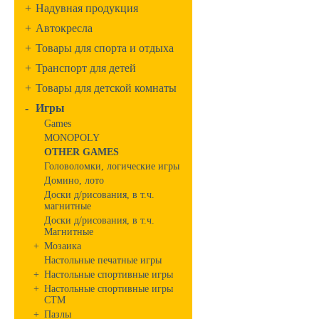
+
Надувная продукция
+
Автокресла
+
Товары для спорта и отдыха
+
Транспорт для детей
+
Товары для детской комнаты
-
Игры
Games
MONOPOLY
OTHER GAMES
Головоломки, логические игры
Домино, лото
Доски д/рисования, в т.ч.
магнитные
Доски д/рисования, в т.ч.
Магнитные
+
Мозаика
Настольные печатные игры
+
Настольные спортивные игры
+
Настольные спортивные игры
СТМ
+
Пазлы