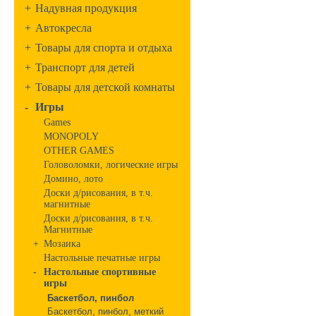
+
Надувная продукция
+
Автокресла
+
Товары для спорта и отдыха
+
Транспорт для детей
+
Товары для детской комнаты
-
Игры
Games
MONOPOLY
OTHER GAMES
Головоломки, логические игры
Домино, лото
Доски д/рисования, в т.ч.
магнитные
Доски д/рисования, в т.ч.
Магнитные
+
Мозаика
Настольные печатные игры
-
Настольные спортивные
игры
Баскетбол, пинбол
Баскетбол, пинбол, меткий