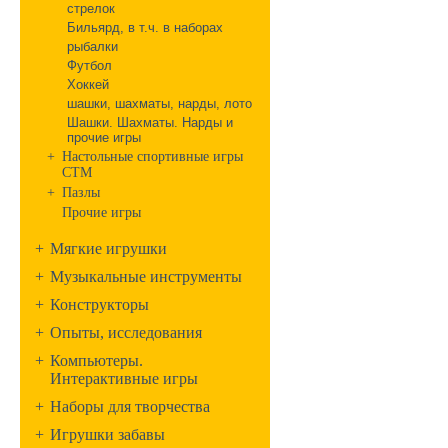
стрелок
Бильярд, в т.ч. в наборах
рыбалки
Футбол
Хоккей
шашки, шахматы, нарды, лото
Шашки. Шахматы. Нарды и
прочие игры
+
Настольные спортивные игры
СТМ
+
Пазлы
Прочие игры
+
Мягкие игрушки
+
Музыкальные инструменты
+
Конструкторы
+
Опыты, исследования
+
Компьютеры.
Интерактивные игры
+
Наборы для творчества
+
Игрушки забавы