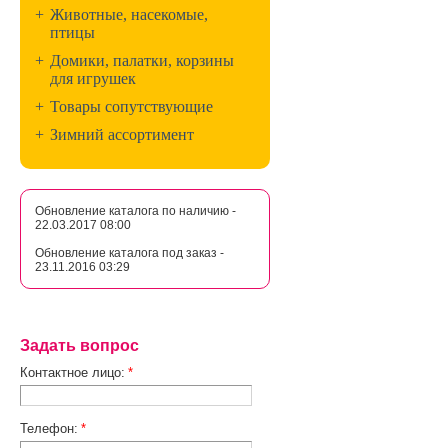
+
Животные, насекомые,
птицы
+
Домики, палатки, корзины
для игрушек
+
Товары сопутствующие
+
Зимний ассортимент
Обновление каталога по наличию -
22.03.2017 08:00
Обновление каталога под заказ -
23.11.2016 03:29
Задать вопрос
Контактное лицо:
*
Телефон:
*