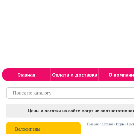
Главная
Оплата и доставка
О компани
Цены и остатки на сайте могут не соответствоват
Главная
/
Каталог
/
Игры
/
Нас
+
Велосипеды