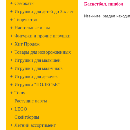
+
Самокаты
Баскетбол, пинбол
+
Игрушки для детей до 3-х лет
Извините, раздел находит
+
Творчество
+
Настольные игры
+
Фигурки и прочие игрушки
+
Хит Продаж
+
Товары для новорожденных
+
Игрушки для малышей
+
Игрушки для мальчиков
+
Игрушки для девочек
+
Игрушки "ПОЛЕСЬЕ"
+
Tomy
Растущие парты
+
LEGO
Скейтборды
+
Летний ассортимент