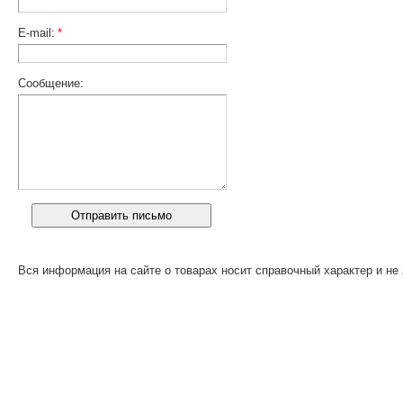
E-mail:
*
Сообщение:
Вся информация на сайте о товарах носит справочный характер и не 