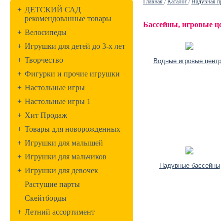
Главная
/
Каталог
/
Надувная п
+
ДЕТСКИЙ САД
рекомендованные товары
Бассейны, игровые ц
+
Велосипеды
+
Игрушки для детей до 3-х лет
+
Творчество
Водные игровые цент
+
Фигурки и прочие игрушки
+
Настольные игры
+
Настольные игры 1
+
Хит Продаж
+
Товары для новорожденных
+
Игрушки для малышей
+
Игрушки для мальчиков
Надувные бассейны
+
Игрушки для девочек
Растущие парты
Скейтборды
+
Летний ассортимент