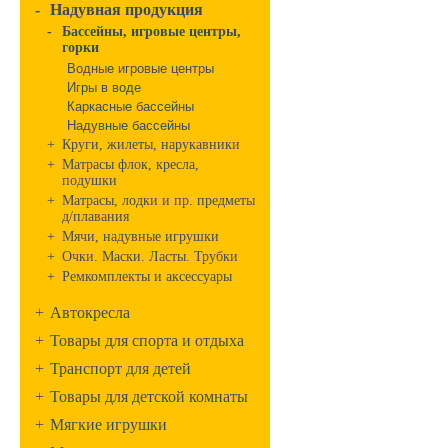
-
Надувная продукция
-
Бассейны, игровые центры,
горки
Водные игровые центры
Игры в воде
Каркасные бассейны
Надувные бассейны
+
Круги, жилеты, нарукавники
+
Матрасы флок, кресла,
подушки
+
Матрасы, лодки и пр. предметы
д/плавания
+
Мячи, надувные игрушки
+
Очки. Маски. Ласты. Трубки
+
Ремкомплекты и аксессуары
+
Автокресла
+
Товары для спорта и отдыха
+
Транспорт для детей
+
Товары для детской комнаты
+
Мягкие игрушки