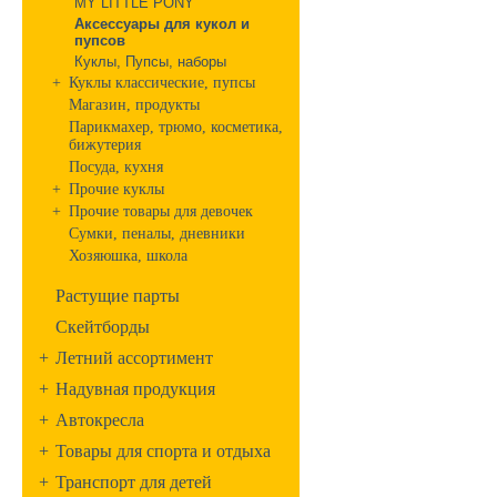
MY LITTLE PONY
Аксессуары для кукол и
пупсов
Куклы, Пупсы, наборы
+
Куклы классические, пупсы
Магазин, продукты
Парикмахер, трюмо, косметика,
бижутерия
Посуда, кухня
+
Прочие куклы
+
Прочие товары для девочек
Сумки, пеналы, дневники
Хозяюшка, школа
Растущие парты
Скейтборды
+
Летний ассортимент
+
Надувная продукция
+
Автокресла
+
Товары для спорта и отдыха
+
Транспорт для детей