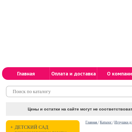
Главная
Оплата и доставка
О компани
Цены и остатки на сайте могут не соответствоват
Главная
/
Каталог
/
Игрушки дл
+
ДЕТСКИЙ САД