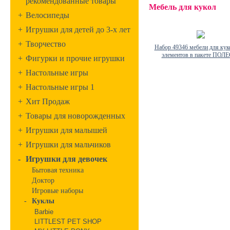
рекомендованные товары
Мебель для кукол
+
Велосипеды
+
Игрушки для детей до 3-х лет
+
Творчество
Набор 49346 мебели для кук
элементов в пакете ПОЛ
+
Фигурки и прочие игрушки
+
Настольные игры
+
Настольные игры 1
+
Хит Продаж
+
Товары для новорожденных
+
Игрушки для малышей
+
Игрушки для мальчиков
-
Игрушки для девочек
Бытовая техника
Доктор
Игровые наборы
-
Куклы
Barbie
LITTLEST PET SHOP