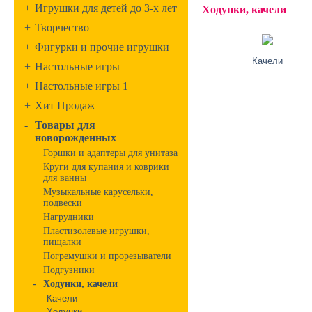
+
Игрушки для детей до 3-х лет
Ходунки, качели
+
Творчество
+
Фигурки и прочие игрушки
Качели
+
Настольные игры
+
Настольные игры 1
+
Хит Продаж
-
Товары для
новорожденных
Горшки и адаптеры для унитаза
Круги для купания и коврики
для ванны
Музыкальные карусельки,
подвески
Нагрудники
Пластизолевые игрушки,
пищалки
Погремушки и прорезыватели
Подгузники
-
Ходунки, качели
Качели
Ходунки