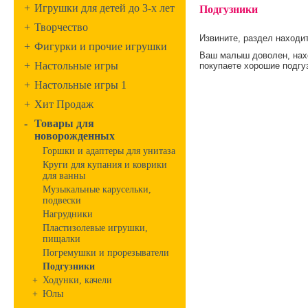
+
Игрушки для детей до 3-х лет
Подгузники
+
Творчество
Извините, раздел находит
+
Фигурки и прочие игрушки
Ваш малыш доволен, нахо
+
Настольные игры
покупаете хорошие подгу
+
Настольные игры 1
+
Хит Продаж
-
Товары для
новорожденных
Горшки и адаптеры для унитаза
Круги для купания и коврики
для ванны
Музыкальные карусельки,
подвески
Нагрудники
Пластизолевые игрушки,
пищалки
Погремушки и прорезыватели
Подгузники
+
Ходунки, качели
+
Юлы