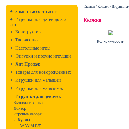
Главная
/
Каталог
/
Игрушки дл
+
Зимний ассортимент
+
Игрушки для детей до 3-х
Коляски
лет
+
Конструктор
+
Творчество
Коляски-трости
+
Настольные игры
+
Фигурки и прочие игрушки
+
Хит Продаж
+
Товары для новорожденных
+
Игрушки для малышей
+
Игрушки для мальчиков
-
Игрушки для девочек
Бытовая техника
Доктор
Игровые наборы
-
Куклы
BABY ALIVE