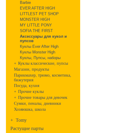
Barbie
EVER AFTER HIGH
LITTLEST PET SHOP
MONSTER HIGH
MY LITTLE PONY
SOFIA THE FIRST
Аксессуары для кукол и
пупсов
Куклы Ever After High
Куклы Monster High
Куклы, Пупсы, наборы
+
Куклы классические, пупсы
Магазин, продукты
Парикмахер, трюмо, косметика,
бижутерия
Посуда, кухня
+
Прочие куклы
+
Прочие товары для девочек
Сумки, пеналы, дневники
Хозяюшка, школа
+
Tomy
Растущие парты