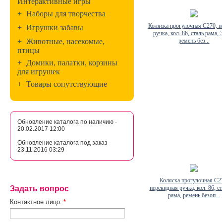
Интерактивные игры
+
Наборы для творчества
Коляска прогулочная C270, п
+
Игрушки забавы
ручка, кол. 86, сталь рама, 
+
Животные, насекомые,
ремень без...
птицы
+
Домики, палатки, корзины
для игрушек
+
Товары сопутствующие
Обновление каталога по наличию -
20.02.2017 12:00
Обновление каталога под заказ -
23.11.2016 03:29
Коляска прогулочная C2
Задать вопрос
перекидная ручка, кол. 86, с
рама, ремень безоп...
Контактное лицо:
*