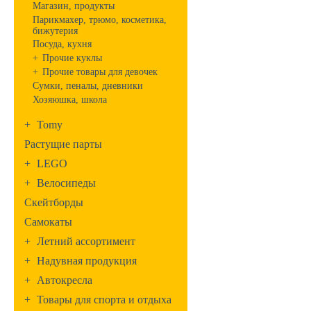
Магазин, продукты
Парикмахер, трюмо, косметика,
бижутерия
Посуда, кухня
+
Прочие куклы
+
Прочие товары для девочек
Сумки, пеналы, дневники
Хозяюшка, школа
+
Tomy
Растущие парты
+
LEGO
+
Велосипеды
Скейтборды
Самокаты
+
Летний ассортимент
+
Надувная продукция
+
Автокресла
+
Товары для спорта и отдыха