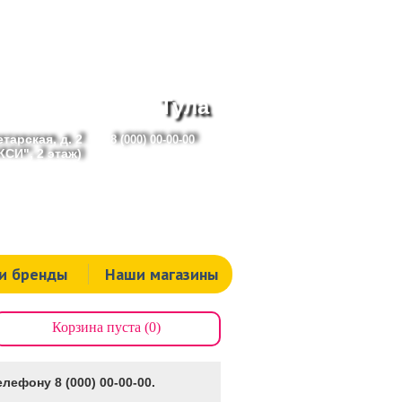
Тула
тарская, д. 2
8 (000) 00-00-00
СИ", 2 этаж)
и бренды
Наши магазины
Корзина пуста (0)
лефону 8 (000) 00-00-00.