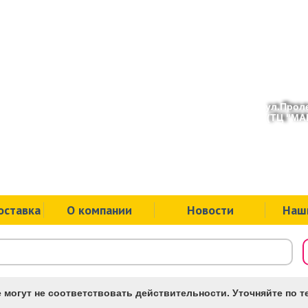
ул.Проле
(ТЦ "МАК
оставка
О компании
Новости
Наш
 могут не соответствовать действительности. Уточняйте по те