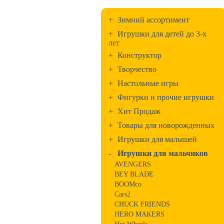
+
Зимний ассортимент
+
Игрушки для детей до 3-х
лет
+
Конструктор
+
Творчество
+
Настольные игры
+
Фигурки и прочие игрушки
+
Хит Продаж
+
Товары для новорожденных
+
Игрушки для малышей
-
Игрушки для мальчиков
AVENGERS
BEY BLADE
BOOMco
Cars2
CHUCK FRIENDS
HERO MAKERS