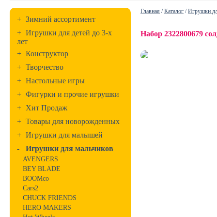
Главная
/
Каталог
/
Игрушки дл
+
Зимний ассортимент
+
Игрушки для детей до 3-х
Набор 2322800679 сол
лет
+
Конструктор
+
Творчество
+
Настольные игры
+
Фигурки и прочие игрушки
+
Хит Продаж
+
Товары для новорожденных
+
Игрушки для малышей
-
Игрушки для мальчиков
AVENGERS
BEY BLADE
BOOMco
Cars2
CHUCK FRIENDS
HERO MAKERS