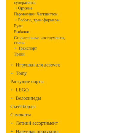
суперагента
+
Оружие
Паровозики Чаггингтон
+
Роботы, трансформеры
Рули
Рыбалки
Строительные инструменты,
столы
+
Транспорт
Треки
+
Игрушки для девочек
+
Tomy
Растущие парты
+
LEGO
+
Велосипеды
Скейтборды
Самокаты
+
Летний ассортимент
+
Надувная продукция