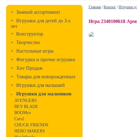
Главная
/
Каталог
/
Игрушки дл
+
Зимний ассортимент
+
Игрушки для детей до 3-х
Игра 2340100618 Арм
лет
+
Конструктор
+
Творчество
+
Настольные игры
+
Фигурки и прочие игрушки
+
Хит Продаж
+
Товары для новорожденных
+
Игрушки для малышей
-
Игрушки для мальчиков
AVENGERS
BEY BLADE
BOOMco
Cars2
CHUCK FRIENDS
HERO MAKERS