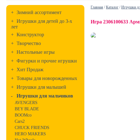
Главная
/
Каталог
/
Игрушки дл
+
Зимний ассортимент
+
Игрушки для детей до 3-х
Игра 2306100633 Арм
лет
+
Конструктор
+
Творчество
+
Настольные игры
+
Фигурки и прочие игрушки
+
Хит Продаж
+
Товары для новорожденных
+
Игрушки для малышей
-
Игрушки для мальчиков
AVENGERS
BEY BLADE
BOOMco
Cars2
CHUCK FRIENDS
HERO MAKERS