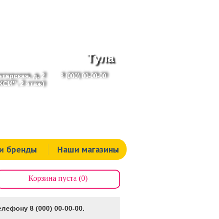
Тула
тарская, д. 2
8 (000) 00-00-00
СИ", 2 этаж)
и бренды
Наши магазины
Корзина пуста (0)
лефону 8 (000) 00-00-00.