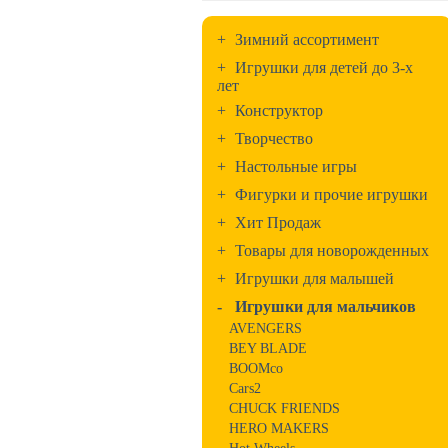
+
Зимний ассортимент
+
Игрушки для детей до 3-х
лет
+
Конструктор
+
Творчество
+
Настольные игры
+
Фигурки и прочие игрушки
+
Хит Продаж
+
Товары для новорожденных
+
Игрушки для малышей
-
Игрушки для мальчиков
AVENGERS
BEY BLADE
BOOMco
Cars2
CHUCK FRIENDS
HERO MAKERS