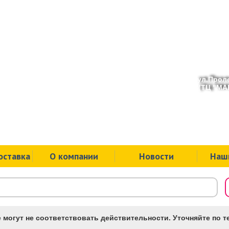
ул.Проле
(ТЦ "МАК
оставка
О компании
Новости
Наш
 могут не соответствовать действительности. Уточняйте по те