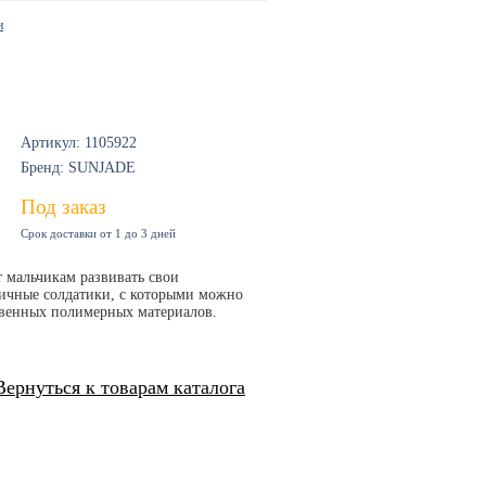
и
Артикул: 1105922
Бренд: SUNJADE
Под заказ
Срок доставки от 1 до 3 дней
 мальчикам развивать свои
личные солдатики, с которыми можно
твенных полимерных материалов.
Вернуться к товарам каталога