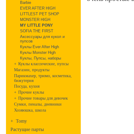
Barbie
EVER AFTER HIGH
LITTLEST PET SHOP
MONSTER HIGH
MY LITTLE PONY
SOFIA THE FIRST
Аксессуары для кукол и
пупсов
Куклы Ever After High
Куклы Monster High
Куклы, Пупсы, наборы
+
Куклы классические, пупсы
Магазин, продукты
Парикмахер, трюмо, косметика,
бижутерия
Посуда, кухня
+
Прочие куклы
+
Прочие товары для девочек
Сумки, пеналы, дневники
Хозяюшка, школа
+
Tomy
Растущие парты