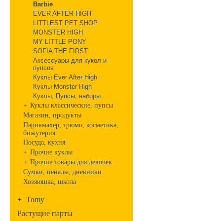
Barbie
EVER AFTER HIGH
LITTLEST PET SHOP
MONSTER HIGH
MY LITTLE PONY
SOFIA THE FIRST
Аксессуары для кукол и
пупсов
Куклы Ever After High
Куклы Monster High
Куклы, Пупсы, наборы
+
Куклы классические, пупсы
Магазин, продукты
Парикмахер, трюмо, косметика,
бижутерия
Посуда, кухня
+
Прочие куклы
+
Прочие товары для девочек
Сумки, пеналы, дневники
Хозяюшка, школа
+
Tomy
Растущие парты