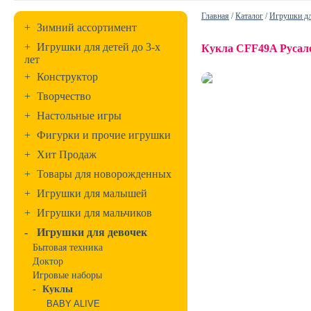
Главная
/
Каталог
/
Игрушки дл
+
Зимний ассортимент
+
Игрушки для детей до 3-х
Кукла CFF49A Русал
лет
+
Конструктор
+
Творчество
+
Настольные игры
+
Фигурки и прочие игрушки
+
Хит Продаж
+
Товары для новорожденных
+
Игрушки для малышей
+
Игрушки для мальчиков
-
Игрушки для девочек
Бытовая техника
Доктор
Игровые наборы
-
Куклы
BABY ALIVE