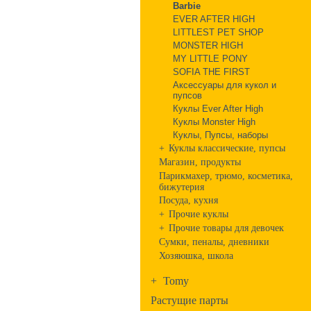
Barbie
EVER AFTER HIGH
LITTLEST PET SHOP
MONSTER HIGH
MY LITTLE PONY
SOFIA THE FIRST
Аксессуары для кукол и
пупсов
Куклы Ever After High
Куклы Monster High
Куклы, Пупсы, наборы
+
Куклы классические, пупсы
Магазин, продукты
Парикмахер, трюмо, косметика,
бижутерия
Посуда, кухня
+
Прочие куклы
+
Прочие товары для девочек
Сумки, пеналы, дневники
Хозяюшка, школа
+
Tomy
Растущие парты