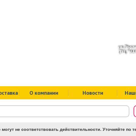
ул.Проле
(ТЦ "МАК
оставка
О компании
Новости
Наш
 могут не соответствовать действительности. Уточняйте по те