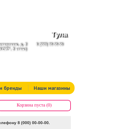
Тула
тарская, д. 2
8 (000) 00-00-00
СИ", 2 этаж)
и бренды
Наши магазины
Корзина пуста (0)
лефону 8 (000) 00-00-00.