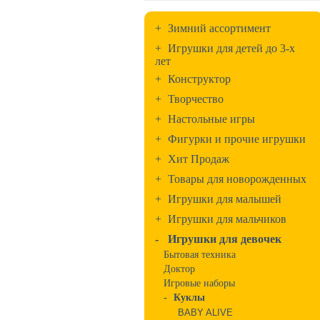
+
Зимний ассортимент
+
Игрушки для детей до 3-х
лет
+
Конструктор
+
Творчество
+
Настольные игры
+
Фигурки и прочие игрушки
+
Хит Продаж
+
Товары для новорожденных
+
Игрушки для малышей
+
Игрушки для мальчиков
-
Игрушки для девочек
Бытовая техника
Доктор
Игровые наборы
-
Куклы
BABY ALIVE