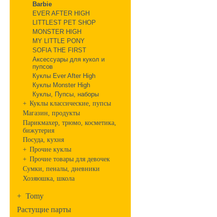
Barbie
EVER AFTER HIGH
LITTLEST PET SHOP
MONSTER HIGH
MY LITTLE PONY
SOFIA THE FIRST
Аксессуары для кукол и
пупсов
Куклы Ever After High
Куклы Monster High
Куклы, Пупсы, наборы
+
Куклы классические, пупсы
Магазин, продукты
Парикмахер, трюмо, косметика,
бижутерия
Посуда, кухня
+
Прочие куклы
+
Прочие товары для девочек
Сумки, пеналы, дневники
Хозяюшка, школа
+
Tomy
Растущие парты