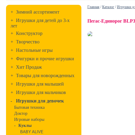
Главная
/
Каталог
/
Игрушки дл
+
Зимний ассортимент
+
Игрушки для детей до 3-х
Пегас-Единорог BLP3
лет
+
Конструктор
+
Творчество
+
Настольные игры
+
Фигурки и прочие игрушки
+
Хит Продаж
+
Товары для новорожденных
+
Игрушки для малышей
+
Игрушки для мальчиков
-
Игрушки для девочек
Бытовая техника
Доктор
Игровые наборы
-
Куклы
BABY ALIVE