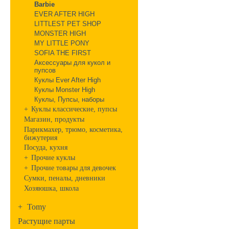
Barbie
EVER AFTER HIGH
LITTLEST PET SHOP
MONSTER HIGH
MY LITTLE PONY
SOFIA THE FIRST
Аксессуары для кукол и
пупсов
Куклы Ever After High
Куклы Monster High
Куклы, Пупсы, наборы
+
Куклы классические, пупсы
Магазин, продукты
Парикмахер, трюмо, косметика,
бижутерия
Посуда, кухня
+
Прочие куклы
+
Прочие товары для девочек
Сумки, пеналы, дневники
Хозяюшка, школа
+
Tomy
Растущие парты