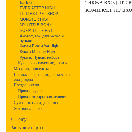
также входит ск
Barbie
EVER AFTER HIGH
комплект не вхо
LITTLEST PET SHOP
MONSTER HIGH
MY LITTLE PONY
SOFIA THE FIRST
Аксессуары для кукол и
пупсов
Куклы Ever After High
Куклы Monster High
Куклы, Пупсы, наборы
+
Куклы классические, пупсы
Магазин, продукты
Парикмахер, трюмо, косметика,
бижутерия
Посуда, кухня
+
Прочие куклы
+
Прочие товары для девочек
Сумки, пеналы, дневники
Хозяюшка, школа
+
Tomy
Растущие парты