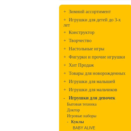
+
Зимний ассортимент
+
Игрушки для детей до 3-х
лет
+
Конструктор
+
Творчество
+
Настольные игры
+
Фигурки и прочие игрушки
+
Хит Продаж
+
Товары для новорожденных
+
Игрушки для малышей
+
Игрушки для мальчиков
-
Игрушки для девочек
Бытовая техника
Доктор
Игровые наборы
-
Куклы
BABY ALIVE