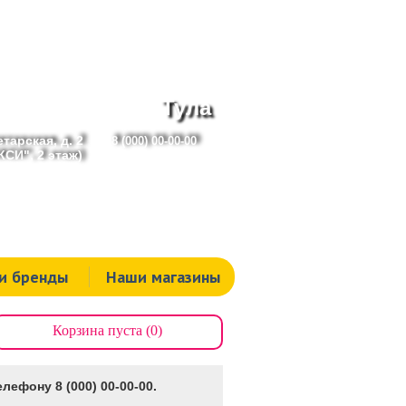
Тула
тарская, д. 2
8 (000) 00-00-00
СИ", 2 этаж)
и бренды
Наши магазины
Корзина пуста (0)
лефону 8 (000) 00-00-00.