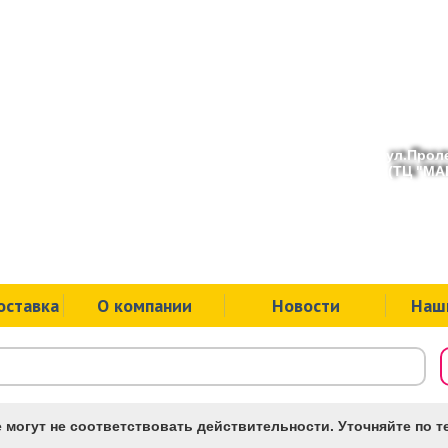
ул.Проле
(ТЦ "МАК
оставка
О компании
Новости
Наш
 могут не соответствовать действительности. Уточняйте по те