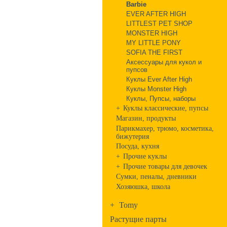
Barbie
EVER AFTER HIGH
LITTLEST PET SHOP
MONSTER HIGH
MY LITTLE PONY
SOFIA THE FIRST
Аксессуары для кукол и
пупсов
Куклы Ever After High
Куклы Monster High
Куклы, Пупсы, наборы
+
Куклы классические, пупсы
Магазин, продукты
Парикмахер, трюмо, косметика,
бижутерия
Посуда, кухня
+
Прочие куклы
+
Прочие товары для девочек
Сумки, пеналы, дневники
Хозяюшка, школа
+
Tomy
Растущие парты