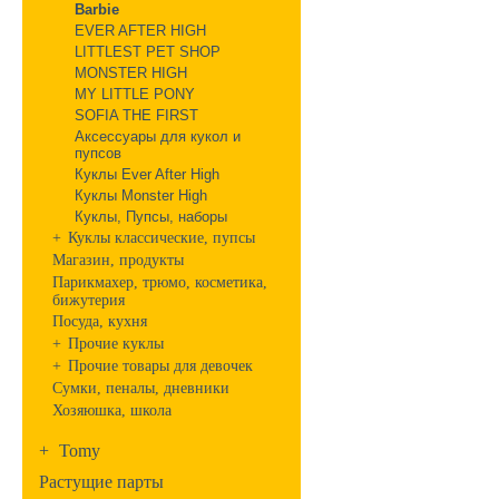
Barbie
EVER AFTER HIGH
LITTLEST PET SHOP
MONSTER HIGH
MY LITTLE PONY
SOFIA THE FIRST
Аксессуары для кукол и
пупсов
Куклы Ever After High
Куклы Monster High
Куклы, Пупсы, наборы
+
Куклы классические, пупсы
Магазин, продукты
Парикмахер, трюмо, косметика,
бижутерия
Посуда, кухня
+
Прочие куклы
+
Прочие товары для девочек
Сумки, пеналы, дневники
Хозяюшка, школа
+
Tomy
Растущие парты