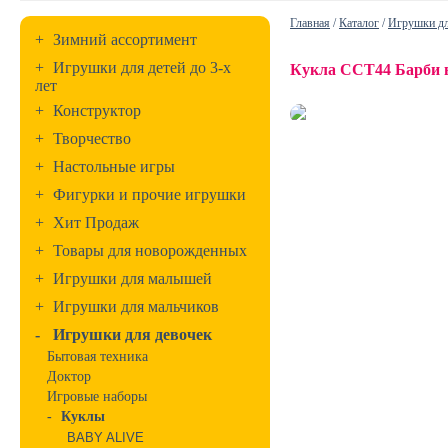
Главная
/
Каталог
/
Игрушки дл
+
Зимний ассортимент
+
Игрушки для детей до 3-х
Кукла CCT44 Барби 
лет
+
Конструктор
+
Творчество
+
Настольные игры
+
Фигурки и прочие игрушки
+
Хит Продаж
+
Товары для новорожденных
+
Игрушки для малышей
+
Игрушки для мальчиков
-
Игрушки для девочек
Бытовая техника
Доктор
Игровые наборы
-
Куклы
BABY ALIVE