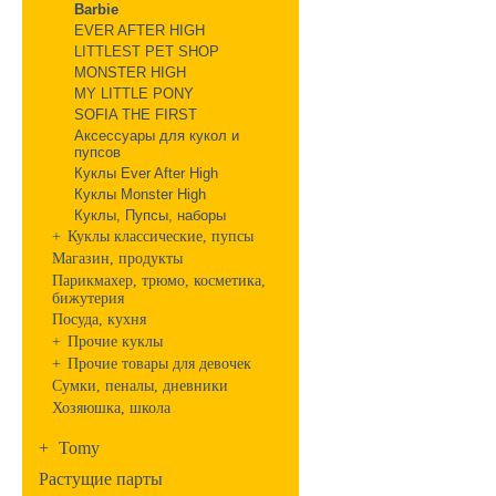
Barbie
EVER AFTER HIGH
LITTLEST PET SHOP
MONSTER HIGH
MY LITTLE PONY
SOFIA THE FIRST
Аксессуары для кукол и
пупсов
Куклы Ever After High
Куклы Monster High
Куклы, Пупсы, наборы
+
Куклы классические, пупсы
Магазин, продукты
Парикмахер, трюмо, косметика,
бижутерия
Посуда, кухня
+
Прочие куклы
+
Прочие товары для девочек
Сумки, пеналы, дневники
Хозяюшка, школа
+
Tomy
Растущие парты