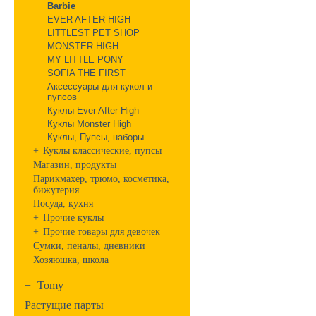
Barbie
EVER AFTER HIGH
LITTLEST PET SHOP
MONSTER HIGH
MY LITTLE PONY
SOFIA THE FIRST
Аксессуары для кукол и
пупсов
Куклы Ever After High
Куклы Monster High
Куклы, Пупсы, наборы
+
Куклы классические, пупсы
Магазин, продукты
Парикмахер, трюмо, косметика,
бижутерия
Посуда, кухня
+
Прочие куклы
+
Прочие товары для девочек
Сумки, пеналы, дневники
Хозяюшка, школа
+
Tomy
Растущие парты