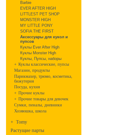
Barbie
EVER AFTER HIGH
LITTLEST PET SHOP
MONSTER HIGH
MY LITTLE PONY
SOFIA THE FIRST
Аксессуары для кукол и
пупсов
Куклы Ever After High
Куклы Monster High
Куклы, Пупсы, наборы
+
Куклы классические, пупсы
Магазин, продукты
Парикмахер, трюмо, косметика,
бижутерия
Посуда, кухня
+
Прочие куклы
+
Прочие товары для девочек
Сумки, пеналы, дневники
Хозяюшка, школа
+
Tomy
Растущие парты