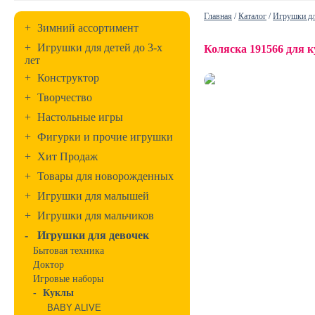
Главная
/
Каталог
/
Игрушки дл
+
Зимний ассортимент
+
Игрушки для детей до 3-х
Коляска 191566 для 
лет
+
Конструктор
+
Творчество
+
Настольные игры
+
Фигурки и прочие игрушки
+
Хит Продаж
+
Товары для новорожденных
+
Игрушки для малышей
+
Игрушки для мальчиков
-
Игрушки для девочек
Бытовая техника
Доктор
Игровые наборы
-
Куклы
BABY ALIVE