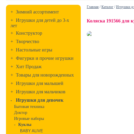
Главная
/
Каталог
/
Игрушки дл
+
Зимний ассортимент
+
Игрушки для детей до 3-х
Коляска 191566 для 
лет
+
Конструктор
+
Творчество
+
Настольные игры
+
Фигурки и прочие игрушки
+
Хит Продаж
+
Товары для новорожденных
+
Игрушки для малышей
+
Игрушки для мальчиков
-
Игрушки для девочек
Бытовая техника
Доктор
Игровые наборы
-
Куклы
BABY ALIVE