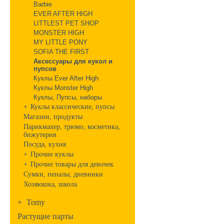
Barbie
EVER AFTER HIGH
LITTLEST PET SHOP
MONSTER HIGH
MY LITTLE PONY
SOFIA THE FIRST
Аксессуары для кукол и
пупсов
Куклы Ever After High
Куклы Monster High
Куклы, Пупсы, наборы
+
Куклы классические, пупсы
Магазин, продукты
Парикмахер, трюмо, косметика,
бижутерия
Посуда, кухня
+
Прочие куклы
+
Прочие товары для девочек
Сумки, пеналы, дневники
Хозяюшка, школа
+
Tomy
Растущие парты