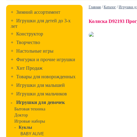
Главная
/
Каталог
/
Игрушки дл
+
Зимний ассортимент
+
Игрушки для детей до 3-х
Коляска D92193 Прог
лет
+
Конструктор
+
Творчество
+
Настольные игры
+
Фигурки и прочие игрушки
+
Хит Продаж
+
Товары для новорожденных
+
Игрушки для малышей
+
Игрушки для мальчиков
-
Игрушки для девочек
Бытовая техника
Доктор
Игровые наборы
-
Куклы
BABY ALIVE