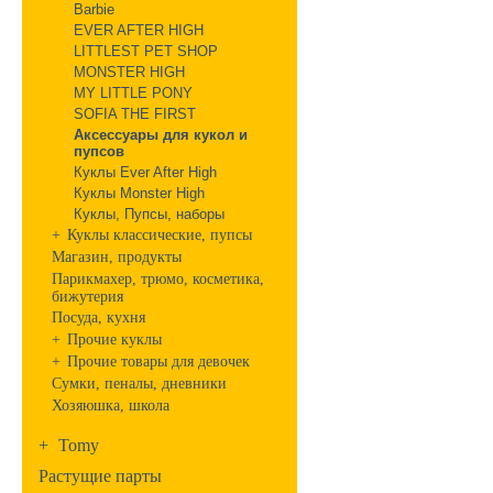
Barbie
EVER AFTER HIGH
LITTLEST PET SHOP
MONSTER HIGH
MY LITTLE PONY
SOFIA THE FIRST
Аксессуары для кукол и
пупсов
Куклы Ever After High
Куклы Monster High
Куклы, Пупсы, наборы
+
Куклы классические, пупсы
Магазин, продукты
Парикмахер, трюмо, косметика,
бижутерия
Посуда, кухня
+
Прочие куклы
+
Прочие товары для девочек
Сумки, пеналы, дневники
Хозяюшка, школа
+
Tomy
Растущие парты