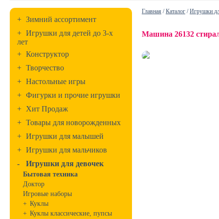
Главная
/
Каталог
/
Игрушки дл
+
Зимний ассортимент
+
Игрушки для детей до 3-х
Машина 26132 стираль
лет
+
Конструктор
+
Творчество
+
Настольные игры
+
Фигурки и прочие игрушки
+
Хит Продаж
+
Товары для новорожденных
+
Игрушки для малышей
+
Игрушки для мальчиков
-
Игрушки для девочек
Бытовая техника
Доктор
Игровые наборы
+
Куклы
+
Куклы классические, пупсы