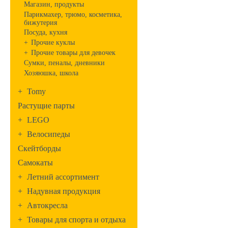
Магазин, продукты
Парикмахер, трюмо, косметика,
бижутерия
Посуда, кухня
+
Прочие куклы
+
Прочие товары для девочек
Сумки, пеналы, дневники
Хозяюшка, школа
+
Tomy
Растущие парты
+
LEGO
+
Велосипеды
Скейтборды
Самокаты
+
Летний ассортимент
+
Надувная продукция
+
Автокресла
+
Товары для спорта и отдыха