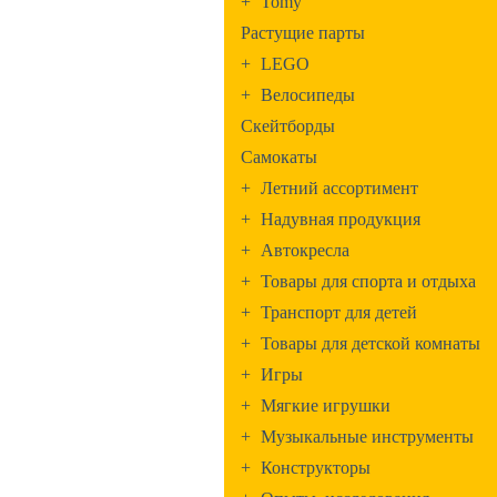
+
Tomy
Растущие парты
+
LEGO
+
Велосипеды
Скейтборды
Самокаты
+
Летний ассортимент
+
Надувная продукция
+
Автокресла
+
Товары для спорта и отдыха
+
Транспорт для детей
+
Товары для детской комнаты
+
Игры
+
Мягкие игрушки
+
Музыкальные инструменты
+
Конструкторы