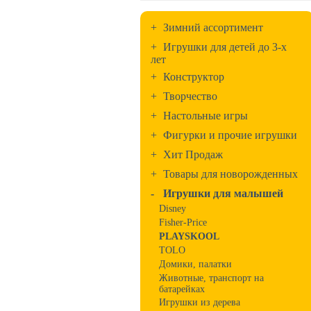
+
Зимний ассортимент
+
Игрушки для детей до 3-х
лет
+
Конструктор
+
Творчество
+
Настольные игры
+
Фигурки и прочие игрушки
+
Хит Продаж
+
Товары для новорожденных
-
Игрушки для малышей
Disney
Fisher-Price
PLAYSKOOL
TOLO
Домики, палатки
Животные, транспорт на
батарейках
Игрушки из дерева