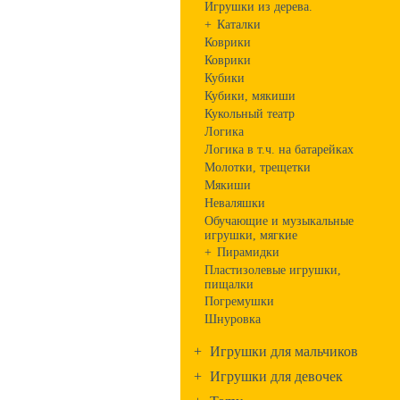
Игрушки из дерева.
+
Каталки
Коврики
Коврики
Кубики
Кубики, мякиши
Кукольный театр
Логика
Логика в т.ч. на батарейках
Молотки, трещетки
Мякиши
Неваляшки
Обучающие и музыкальные
игрушки, мягкие
+
Пирамидки
Пластизолевые игрушки,
пищалки
Погремушки
Шнуровка
+
Игрушки для мальчиков
+
Игрушки для девочек