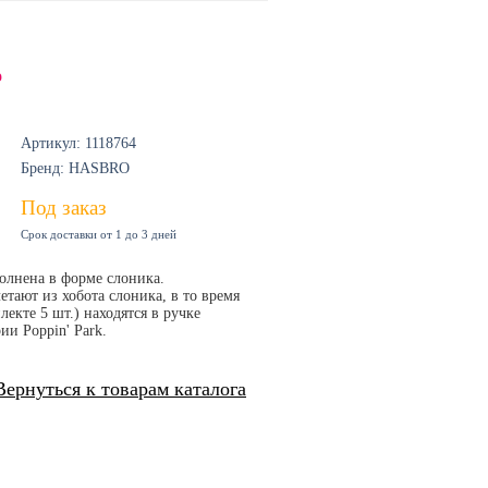
о
Артикул: 1118764
Бренд: HASBRO
Под заказ
Срок доставки от 1 до 3 дней
олнена в форме слоника.
тают из хобота слоника, в то время
екте 5 шт.) находятся в ручке
и Poppin' Park.
Вернуться к товарам каталога