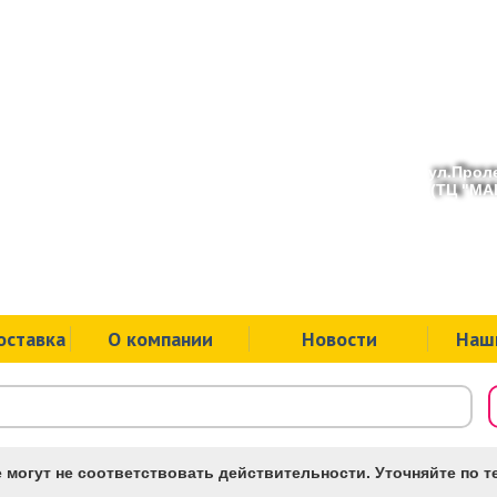
ул.Проле
(ТЦ "МАК
оставка
О компании
Новости
Наш
 могут не соответствовать действительности. Уточняйте по те