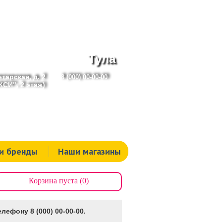
Тула
тарская, д. 2
8 (000) 00-00-00
СИ", 2 этаж)
и бренды
Наши магазины
Корзина пуста (0)
лефону 8 (000) 00-00-00.