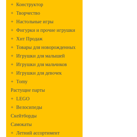
+
Конструктор
+
Творчество
+
Настольные игры
+
Фигурки и прочие игрушки
+
Хит Продаж
+
Товары для новорожденных
+
Игрушки для малышей
+
Игрушки для мальчиков
+
Игрушки для девочек
+
Tomy
Растущие парты
+
LEGO
+
Велосипеды
Скейтборды
Самокаты
+
Летний ассортимент