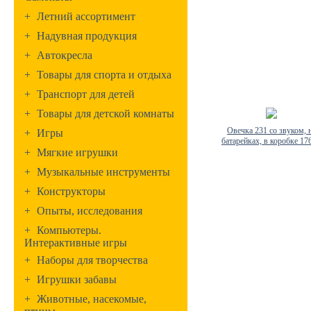
+
Летний ассортимент
+
Надувная продукция
+
Автокресла
+
Товары для спорта и отдыха
+
Транспорт для детей
+
Товары для детской комнаты
Овечка 231 со звуком, 
+
Игры
батарейках, в коробке 17
+
Мягкие игрушки
+
Музыкальные инструменты
+
Конструкторы
+
Опыты, исследования
+
Компьютеры.
Интерактивные игры
+
Наборы для творчества
+
Игрушки забавы
+
Животные, насекомые,
птицы