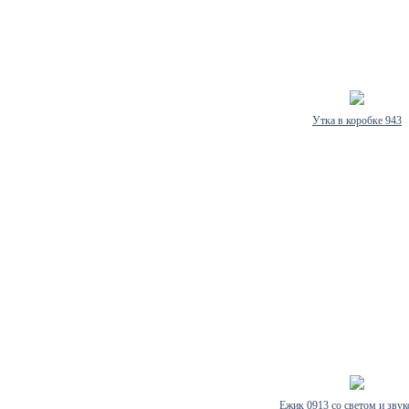
Утка в коробке 943
Ежик 0913 со светом и звук