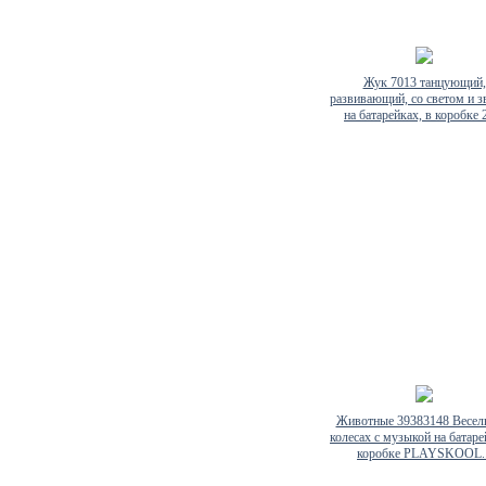
Жук 7013 танцующий,
развивающий, со светом и з
на батарейках, в коробке 2
Животные 39383148 Весел
колесах с музыкой на батаре
коробке PLAYSKOOL..