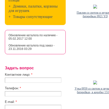
+
Домики, палатки, корзины
для игрушек
Павлин со светом и звуко
+
Товары сопутствующие
батарейках 0921 YD
Обновление каталога по наличию -
05.02.2017 12:00
Обновление каталога под заказ -
23.11.2016 03:29
Задать вопрос
Контактное лицо:
*
Телефон:
*
Утка 0959 со светом и звук
батарейках, в коробке 15
E-mail:
*