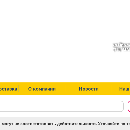
ул.Проле
(ТЦ "МАК
оставка
О компании
Новости
Наш
 могут не соответствовать действительности. Уточняйте по те