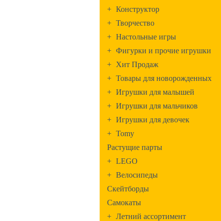
+
Конструктор
+
Творчество
+
Настольные игры
+
Фигурки и прочие игрушки
+
Хит Продаж
+
Товары для новорожденных
+
Игрушки для малышей
+
Игрушки для мальчиков
+
Игрушки для девочек
+
Tomy
Растущие парты
+
LEGO
+
Велосипеды
Скейтборды
Самокаты
+
Летний ассортимент