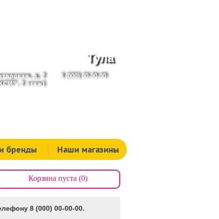
Тула
тарская, д. 2
8 (000) 00-00-00
СИ", 2 этаж)
и бренды
Наши магазины
Корзина пуста (0)
лефону 8 (000) 00-00-00.