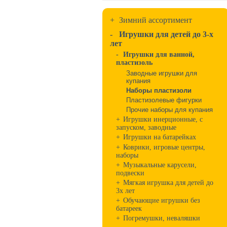
+
Зимний ассортимент
-
Игрушки для детей до 3-х
лет
-
Игрушки для ванной,
пластизоль
Заводные игрушки для
купания
Наборы пластизоли
Пластизолевые фигурки
Прочие наборы для купания
+
Игрушки инерционные, с
запуском, заводные
+
Игрушки на батарейках
+
Коврики, игровые центры,
наборы
+
Музыкальные карусели,
подвески
+
Мягкая игрушка для детей до
3х лет
+
Обучающие игрушки без
батареек
+
Погремушки, неваляшки