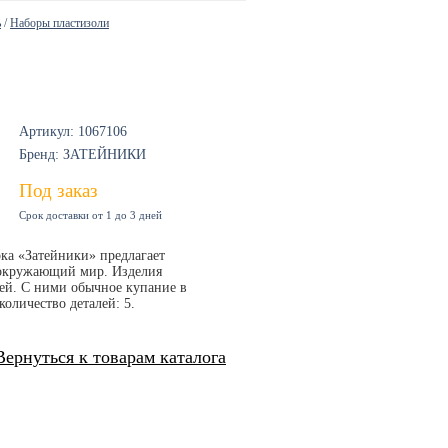
ь
/
Наборы пластизоли
Артикул: 1067106
Бренд: ЗАТЕЙНИКИ
Под заказ
Срок доставки от 1 до 3 дней
ка «Затейники» предлагает
 окружающий мир. Изделия
ей. С ними обычное купание в
количество деталей: 5.
Вернуться к товарам каталога