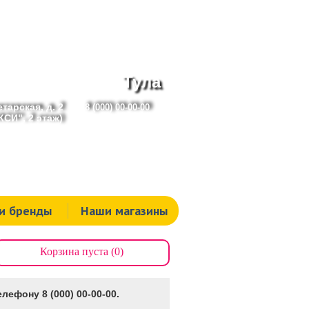
Тула
тарская, д. 2
8 (000) 00-00-00
СИ", 2 этаж)
и бренды
Наши магазины
Корзина пуста (0)
лефону 8 (000) 00-00-00.