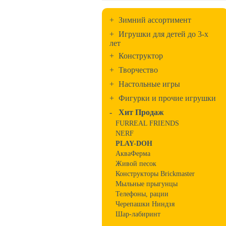
+
Зимний ассортимент
+
Игрушки для детей до 3-х
лет
+
Конструктор
+
Творчество
+
Настольные игры
+
Фигурки и прочие игрушки
-
Хит Продаж
FURREAL FRIENDS
NERF
PLAY-DOH
АкваФерма
Живой песок
Конструкторы Brickmaster
Мыльные прыгунцы
Телефоны, рации
Черепашки Ниндзя
Шар-лабиринт