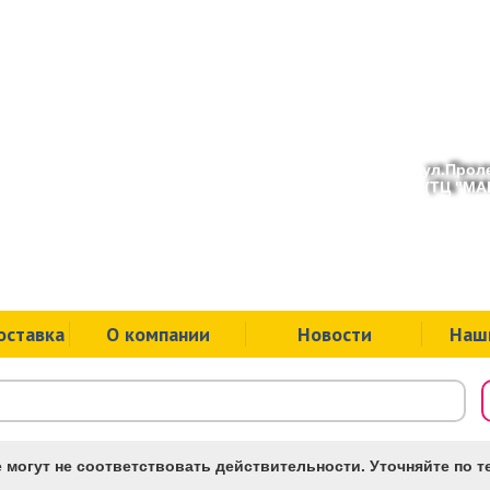
ул.Проле
(ТЦ "МАК
оставка
О компании
Новости
Наш
 могут не соответствовать действительности. Уточняйте по те