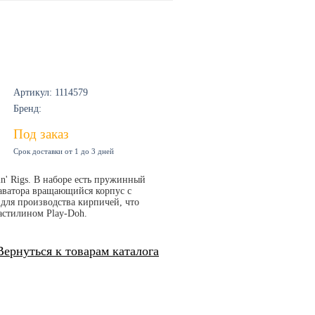
Артикул: 1114579
Бренд:
Под заказ
Срок доставки от 1 до 3 дней
n' Rigs. В наборе есть пружинный
каватора вращающийся корпус с
для производства кирпичей, что
ластилином Play-Doh.
Вернуться к товарам каталога