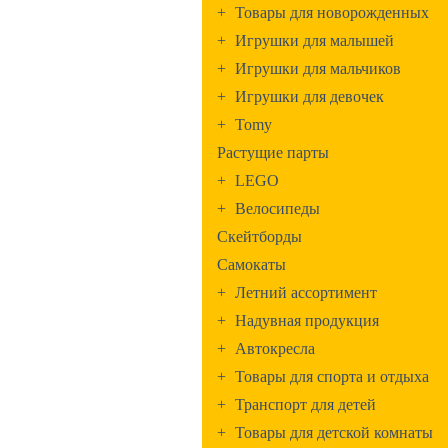
+
Товары для новорожденных
+
Игрушки для малышей
+
Игрушки для мальчиков
+
Игрушки для девочек
+
Tomy
Растущие парты
+
LEGO
+
Велосипеды
Скейтборды
Самокаты
+
Летний ассортимент
+
Надувная продукция
+
Автокресла
+
Товары для спорта и отдыха
+
Транспорт для детей
+
Товары для детской комнаты