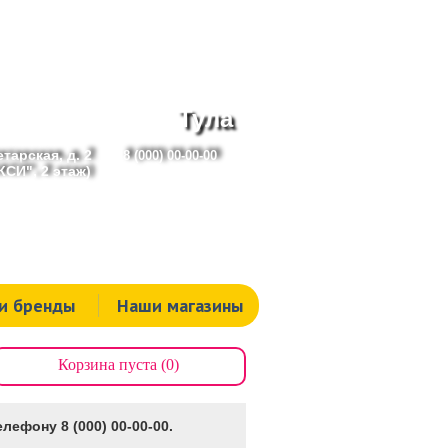
Тула
тарская, д. 2
8 (000) 00-00-00
СИ", 2 этаж)
и бренды
Наши магазины
Корзина пуста (0)
лефону 8 (000) 00-00-00.