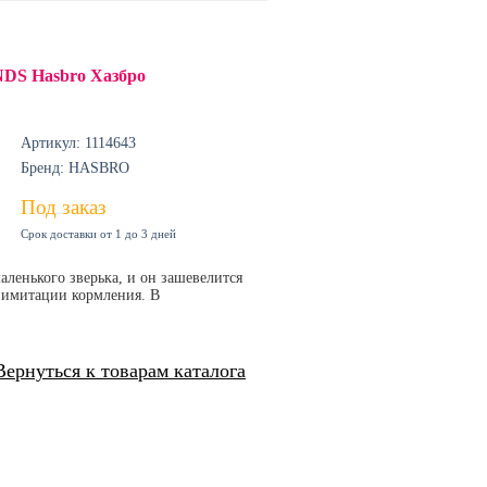
DS Hasbro Хазбро
Артикул: 1114643
Бренд: HASBRO
Под заказ
Срок доставки от 1 до 3 дней
аленького зверька, и он зашевелится
я имитации кормления. В
Вернуться к товарам каталога