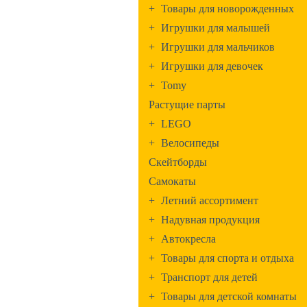
+
Товары для новорожденных
+
Игрушки для малышей
+
Игрушки для мальчиков
+
Игрушки для девочек
+
Tomy
Растущие парты
+
LEGO
+
Велосипеды
Скейтборды
Самокаты
+
Летний ассортимент
+
Надувная продукция
+
Автокресла
+
Товары для спорта и отдыха
+
Транспорт для детей
+
Товары для детской комнаты