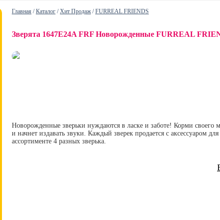
Главная
/
Каталог
/
Хит Продаж
/
FURREAL FRIENDS
Зверята 1647E24A FRF Новорожденные FURREAL FRIEN
Новорожденные зверьки нуждаются в ласке и заботе! Корми своего м
и начнет издавать звуки. Каждый зверек продается с аксессуаром дл
ассортименте 4 разных зверька.