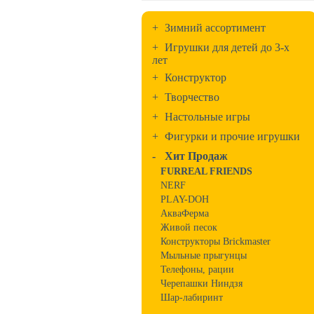
+
Зимний ассортимент
+
Игрушки для детей до 3-х
лет
+
Конструктор
+
Творчество
+
Настольные игры
+
Фигурки и прочие игрушки
-
Хит Продаж
FURREAL FRIENDS
NERF
PLAY-DOH
АкваФерма
Живой песок
Конструкторы Brickmaster
Мыльные прыгунцы
Телефоны, рации
Черепашки Ниндзя
Шар-лабиринт