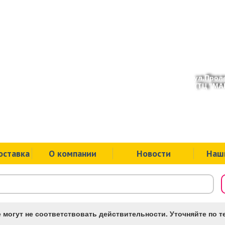
ул.Проле
(ТЦ "МАК
оставка
О компании
Новости
Наш
 могут не соответствовать действительности. Уточняйте по те