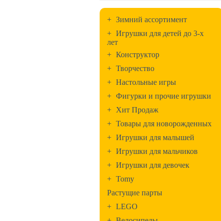
+
Зимний ассортимент
+
Игрушки для детей до 3-х
лет
+
Конструктор
+
Творчество
+
Настольные игры
+
Фигурки и прочие игрушки
+
Хит Продаж
+
Товары для новорожденных
+
Игрушки для малышей
+
Игрушки для мальчиков
+
Игрушки для девочек
+
Tomy
Растущие парты
+
LEGO
+
Велосипеды