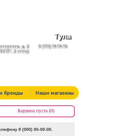
Тула
тарская, д. 2
8 (000) 00-00-00
СИ", 2 этаж)
и бренды
Наши магазины
Корзина пуста (0)
лефону 8 (000) 00-00-00.