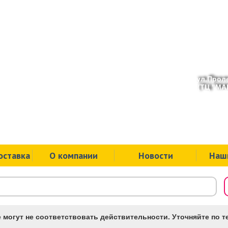
ул.Проле
(ТЦ "МАК
оставка
О компании
Новости
Наш
 могут не соответствовать действительности. Уточняйте по те