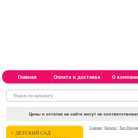
Главная
Оплата и доставка
О компани
Цены и остатки на сайте могут не соответствоват
Главная
/
Каталог
/
Хит Прода
+
ДЕТСКИЙ САД