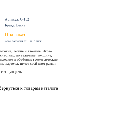
Артикул: С-152
Бренд: Весна
Под заказ
Срок доставки от 1 до 7 дней
ысокие, лёгкие и тяжёлые. Игра–
 животных по величине, толщине,
ь плоские и объёмные геометрические
па карточек имеет свой цвет рамки
 связную речь.
Вернуться к товарам каталога