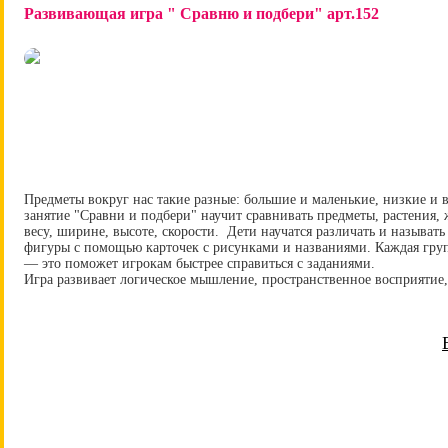
Развивающая игра " Сравню и подбери" арт.152
Предметы вокруг нас такие разные: большие и маленькие, низкие и в
занятие "Сравни и подбери" научит сравнивать предметы, растения,
весу, ширине, высоте, скорости. Дети научатся различать и называт
фигуры с помощью карточек с рисунками и названиями. Каждая груп
— это поможет игрокам быстрее справиться с заданиями.
Игра развивает логическое мышление, пространственное восприятие,