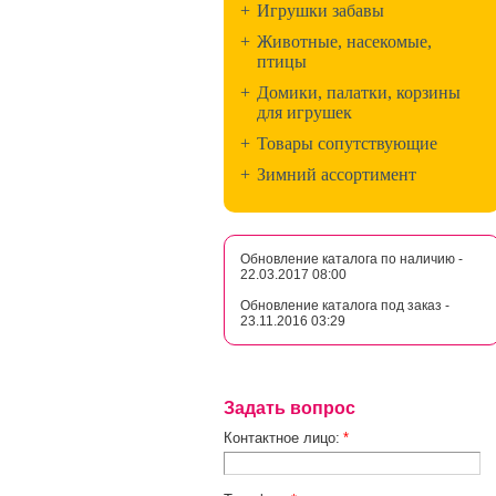
+
Игрушки забавы
+
Животные, насекомые,
птицы
+
Домики, палатки, корзины
для игрушек
+
Товары сопутствующие
+
Зимний ассортимент
Обновление каталога по наличию -
22.03.2017 08:00
Обновление каталога под заказ -
23.11.2016 03:29
Задать вопрос
Контактное лицо:
*