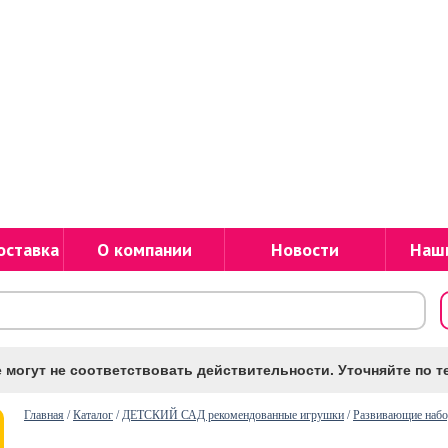
оставка
О компании
Новости
Наш
 могут не соответствовать действительности. Уточняйте по те
Главная
/
Каталог
/
ДЕТСКИЙ САД рекомендованные игрушки
/
Развивающие наб