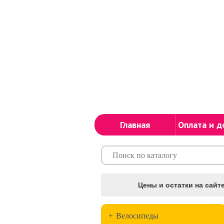
Главная
Оплата и д
Цены и остатки на сайте
+
Велосипеды