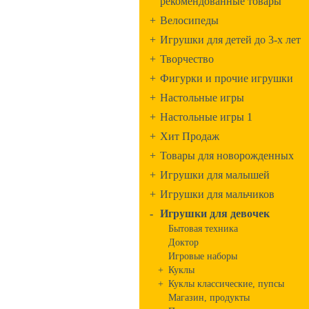
рекомендованные товары
+
Велосипеды
+
Игрушки для детей до 3-х лет
+
Творчество
+
Фигурки и прочие игрушки
+
Настольные игры
+
Настольные игры 1
+
Хит Продаж
+
Товары для новорожденных
+
Игрушки для малышей
+
Игрушки для мальчиков
-
Игрушки для девочек
Бытовая техника
Доктор
Игровые наборы
+
Куклы
+
Куклы классические, пупсы
Магазин, продукты