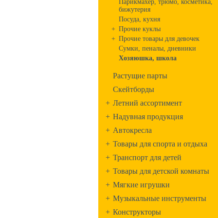
Парикмахер, трюмо, косметика,
бижутерия
Посуда, кухня
+
Прочие куклы
+
Прочие товары для девочек
Сумки, пеналы, дневники
Хозяюшка, школа
Растущие парты
Скейтборды
+
Летний ассортимент
+
Надувная продукция
+
Автокресла
+
Товары для спорта и отдыха
+
Транспорт для детей
+
Товары для детской комнаты
+
Мягкие игрушки
+
Музыкальные инструменты
+
Конструкторы