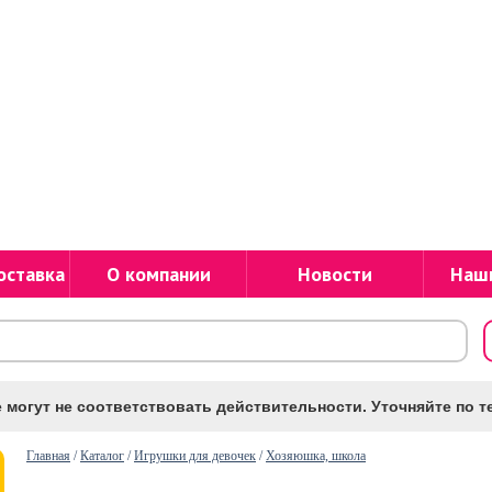
оставка
О компании
Новости
Наш
 могут не соответствовать действительности. Уточняйте по те
Главная
/
Каталог
/
Игрушки для девочек
/
Хозяюшка, школа