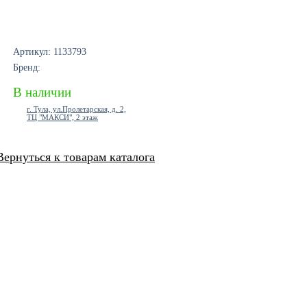
Артикул: 1133793
Бренд:
В наличии
г. Тула, ул.Пролетарская, д. 2,
ТЦ "МАКСИ", 2 этаж
Вернуться к товарам каталога