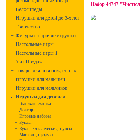
рекомендованные товары
Набор 44747 "Чистю
+
Велосипеды
+
Игрушки для детей до 3-х лет
+
Творчество
+
Фигурки и прочие игрушки
+
Настольные игры
+
Настольные игры 1
+
Хит Продаж
+
Товары для новорожденных
+
Игрушки для малышей
+
Игрушки для мальчиков
-
Игрушки для девочек
Бытовая техника
Доктор
Игровые наборы
+
Куклы
+
Куклы классические, пупсы
Магазин, продукты