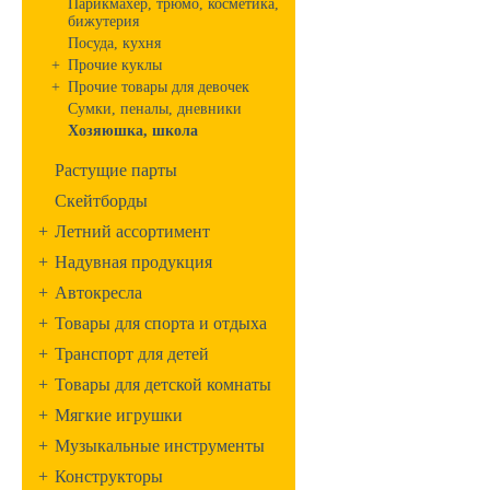
Парикмахер, трюмо, косметика,
бижутерия
Посуда, кухня
+
Прочие куклы
+
Прочие товары для девочек
Сумки, пеналы, дневники
Хозяюшка, школа
Растущие парты
Скейтборды
+
Летний ассортимент
+
Надувная продукция
+
Автокресла
+
Товары для спорта и отдыха
+
Транспорт для детей
+
Товары для детской комнаты
+
Мягкие игрушки
+
Музыкальные инструменты
+
Конструкторы