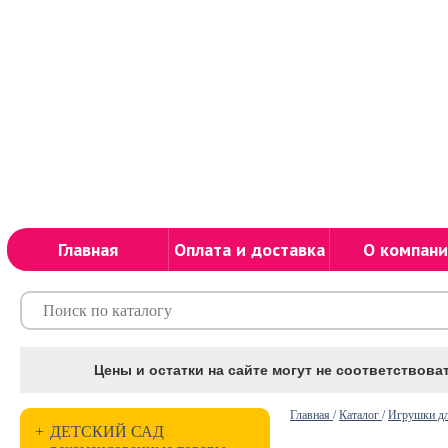
Главная
Оплата и доставка
О компани
Цены и остатки на сайте могут не соответствоват
Главная
/
Каталог
/
Игрушки дл
+
ДЕТСКИЙ САД