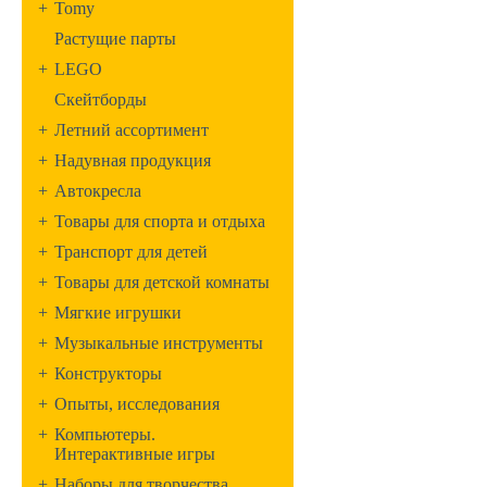
+
Tomy
Растущие парты
+
LEGO
Скейтборды
+
Летний ассортимент
+
Надувная продукция
+
Автокресла
+
Товары для спорта и отдыха
+
Транспорт для детей
+
Товары для детской комнаты
+
Мягкие игрушки
+
Музыкальные инструменты
+
Конструкторы
+
Опыты, исследования
+
Компьютеры.
Интерактивные игры
+
Наборы для творчества