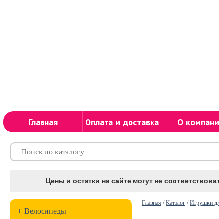
Главная
Оплата и доставка
О компани
Цены и остатки на сайте могут не соответствоват
Главная
/
Каталог
/
Игрушки д
+
Велосипеды