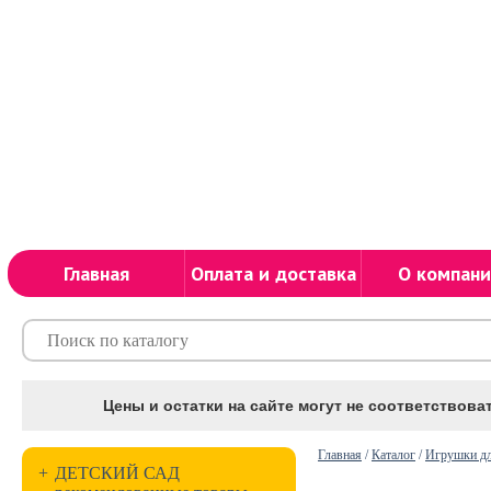
Главная
Оплата и доставка
О компани
Цены и остатки на сайте могут не соответствоват
Главная
/
Каталог
/
Игрушки дл
+
ДЕТСКИЙ САД