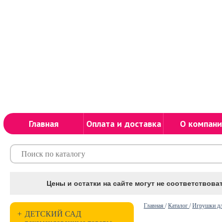
Главная
Оплата и доставка
О компани
Цены и остатки на сайте могут не соответствоват
Главная
/
Каталог
/
Игрушки дл
+
ДЕТСКИЙ САД